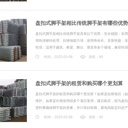
盘扣式脚手架相比传统脚手架有哪些优势
盘扣式脚手架相比传统脚手架具有以下优势：安全稳固：采用
用热浸镀锌处理，抗锈蚀能力强，使用寿命长。安装快捷：采
性强：适用于建筑、桥梁、舞台、展览等多个领域，兼容性强。.
时间：2025-03-08
浏览：49
盘扣式脚手架的租赁和购买哪个更划算
盘扣式脚手架的租赁和购买哪个更划算？如果是短期项目（如
维护。如果是长期使用或多个项目复用，建议购买，因为盘扣
赁时要确保脚手架的质量，并计算好租期，避免因延迟归还产生
时间：2025-03-08
浏览：49