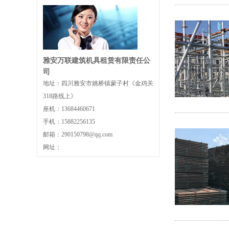
雅安万联建筑机具租赁有限责任公
司
地址：四川雅安市姚桥镇蒙子村《金鸡关
318路线上》
座机：13684460671
手机：15882256135
邮箱：290150798@qq.com
网址：