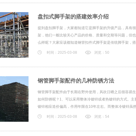
盘扣式脚手架的搭建效率介绍
提到盘扣脚手架，大家都知道它是脚手架的升级产品，具有很
架，他们一般比较关心产品的价格、质量和交期等问题，但也
么样呢？大家应该都知道钢管扣件式脚手架是传统脚手架，搭建
时间：2025-03-08
浏览：50
钢管脚手架配件的几种防锈方法
钢管脚手架配件由于长期在野外使用，风吹日晒之后很容易生
如何防锈呢？1、可以采用整体冷镀锌或者热镀锌的方式。主
镀锌相应造价偏高，作用年限在10年左右。而整体冷镀锌虽然作
时间：2025-03-08
浏览：54