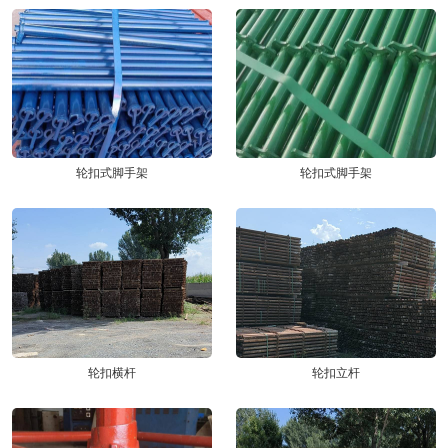
轮扣式脚手架
轮扣式脚手架
轮扣横杆
轮扣立杆