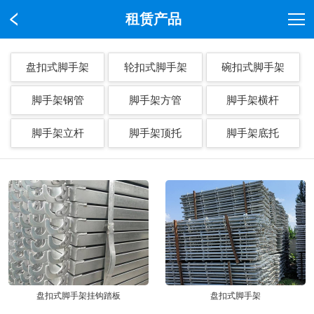
租赁产品
盘扣式脚手架
轮扣式脚手架
碗扣式脚手架
脚手架钢管
脚手架方管
脚手架横杆
脚手架立杆
脚手架顶托
脚手架底托
盘扣式脚手架挂钩踏板
盘扣式脚手架