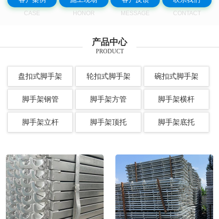
CASE
HONOR
MESSAGE
CONTACT
产品中心
PRODUCT
盘扣式脚手架
轮扣式脚手架
碗扣式脚手架
脚手架钢管
脚手架方管
脚手架横杆
脚手架立杆
脚手架顶托
脚手架底托