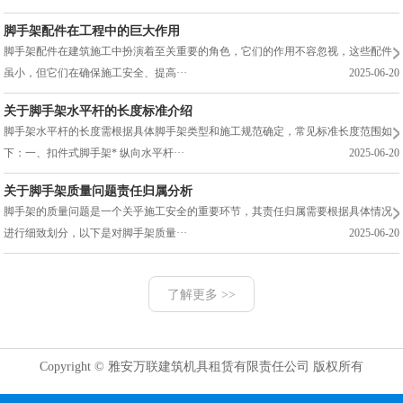
脚手架配件在工程中的巨大作用
脚手架配件在建筑施工中扮演着至关重要的角色，它们的作用不容忽视，这些配件
虽小，但它们在确保施工安全、提高···
2025-06-20
关于脚手架水平杆的长度标准介绍
脚手架水平杆的长度需根据具体脚手架类型和施工规范确定，常见标准长度范围如
下：一、扣件式脚手架* 纵向水平杆···
2025-06-20
关于脚手架质量问题责任归属分析
脚手架的质量问题是一个关乎施工安全的重要环节，其责任归属需要根据具体情况
进行细致划分，以下是对脚手架质量···
2025-06-20
了解更多 >>
Copyright © 雅安万联建筑机具租赁有限责任公司 版权所有