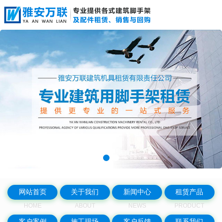
网站首页
关于我们
新闻中心
租赁产品
HOME
ABOUT
NEWS
PRODUCT
客户案例
施工现场
客户反馈
联系我们