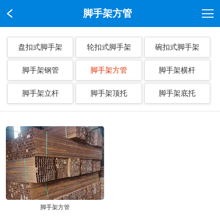
脚手架方管
盘扣式脚手架
轮扣式脚手架
碗扣式脚手架
脚手架钢管
脚手架方管
脚手架横杆
脚手架立杆
脚手架顶托
脚手架底托
脚手架方管